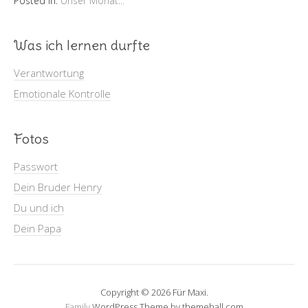
Posted in:
Unser Monat...
Was ich lernen durfte
Verantwortung
Emotionale Kontrolle
Fotos
Passwort
Dein Bruder Henry
Du und ich
Dein Papa
Copyright © 2026 Für Maxi.
Family
WordPress Theme by themehall.com