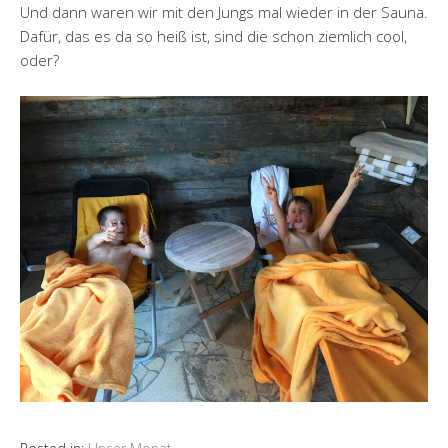
Und dann waren wir mit den Jungs mal wieder in der Sauna.
Dafür, das es da so heiß ist, sind die schon ziemlich cool,
oder?