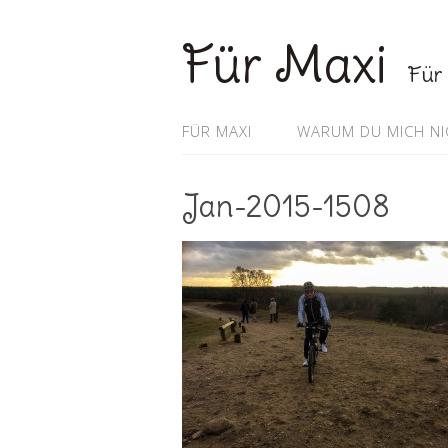
Für Maxi
Für 
FÜR MAXI
WARUM DU MICH NI
Jan-2015-1508