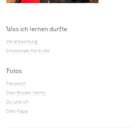
Was ich lernen durfte
Verantwortung
Emotionale Kontrolle
Fotos
Passwort
Dein Bruder Henry
Du und ich
Dein Papa