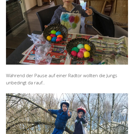
Während der Pause auf einer Radtor wollten die Jungs
unbedingt da rauf..