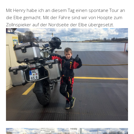
Mit Henry habe ich an diesem Tag einen spontane Tour an
die Elbe gemacht. Mit der Fähre sind wir von Hoopte zum
Zollnspieker auf der Nordseite der Elbe übergesetzt.